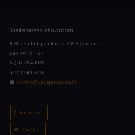
Visite nosso showroom!
Rua da Independência, 839 – Cambuci
São Paulo – SP
(11) 2914-0166
(11) 9.7661-8992
contato@projepisos.com.br
Facebook
Twitter