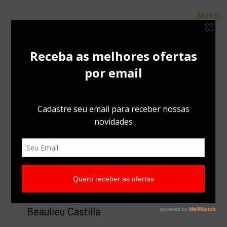
Menu
Beaulieu Castilla